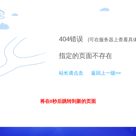
404
错误
(可在服务器上查看具
指定的页面不存在
站长请点击
返回上一级>>