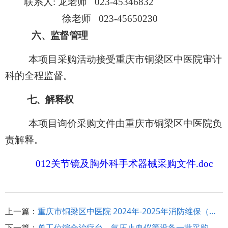
联系人
:
龙
老师
023-45346832
徐老师
023-45650230
六、监督管理
本项目采购活动接受重庆市铜梁区中医院审计
科的全程监督。
七、解释权
本项目询价采购文件由重庆市铜梁区中医院负
责解释。
012关节镜及胸外科手术器械采购文件.doc
上一篇：
重庆市铜梁区中医院 2024年-2025年消防维保（第二次）采购结果公示
下一篇：
单工位综合治疗台、气压止血仪等设备一批采购